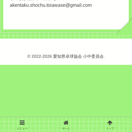
akentaku.shochu.toiawase@gmail.com
© 2022-2026 愛知県卓球協会 小中委員会.
メニュー
ホーム
トップ