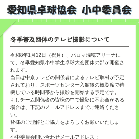
冬季普及団体のテレビ撮影について
令和8年1月12日（祝月）、パロマ瑞穂アリーナに
て、冬季愛知県小中学生卓球大会団体の部が開催さ
れます。
当日は中京テレビの関係者によるテレビ取材が予定
されており、スポーツセンター入館後の観覧席で待
機している時間帯から撮影を開始する予定です。
もしチーム関係者の皆様の中で撮影に不都合がある
場合は、下記のメールアドレスまでご連絡くださ
い。
皆様のご理解とご協力をよろしくお願いいたしま
す。
小中委員会問い合わせメールアドレス：