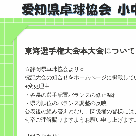
東海選手権大会本大会について
☆静岡県卓球協会より☆
標記大会の組合せをホームページに掲載して
●変更理由
・各県の選手配置バランスの修正漏れ
・県内順位のバランス調整の反映
公表後の組み替えとなり、関係者の皆様には
何卒ご理解賜りますようお願い申し上げます