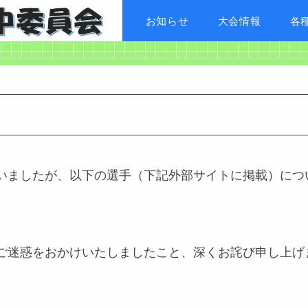
お知らせ
大会情報
各
いましたが、以下の選手（下記外部サイトに掲載）につ
ご迷惑をおかけいたしましたこと、深くお詫び申し上げ
。