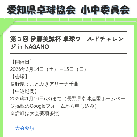
第３回 伊藤美誠杯 卓球ワールドチャレン
ジ in NAGANO
【開催日】
2026年3月14日（土）～15日（日）
【会場】
長野県：ことぶきアリーナ千曲
【申込期間】
2026年1月16日(水)まで（長野県卓球連盟ホームペー
ジ掲載のGoogleフォームから申し込み）
※詳細は大会要項参照
・
大会要項