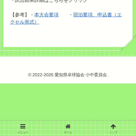
・試合結果詳細はこちらをクリック
【参考】・
本大会要項
・
宿泊要項、申込書（エ
クセル形式）
© 2022-2026 愛知県卓球協会 小中委員会.
メニュー
ホーム
トップ