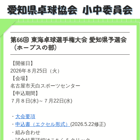
第66回 東海卓球選手権大会 愛知県予選会
（ホープスの部）
【開催日】
2026年８月25日（火）
【会場】
名古屋市天白スポーツセンター
【申込期間】
７月８日(水)～７月22日(水)
・
大会要項
・
申込書（エクセル形式）
(2026.5.22修正)
・組み合わせ