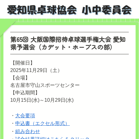
第65回 大阪国際招待卓球選手権大会 愛知
県予選会（カデット・ホープスの部）
【開催日】
2025年11月29日（土）
【会場】
名古屋市守山スポーツセンター
【申込期間】
10月15日(水)～10月29日(水)
・
大会要項
・
申込書（エクセル形式）
・
組み合わせ