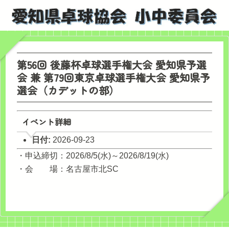
第56回 後藤杯卓球選手権大会 愛知県予選
会 兼 第79回東京卓球選手権大会 愛知県予
選会（カデットの部）
イベント詳細
日付:
2026-09-23
・申込締切：2026/8/5(水)～2026/8/19(水)
・会 場：名古屋市北SC