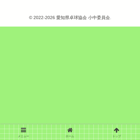
© 2022-2026 愛知県卓球協会 小中委員会.
メニュー
ホーム
トップ